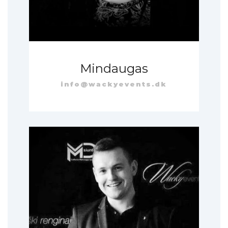
Mindaugas
info@wackyevents.dk