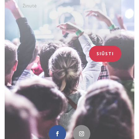
SIŪSTI