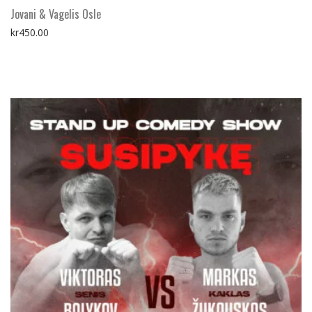
Jovani & Vagelis Osle
kr
450.00