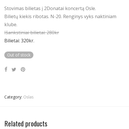
Stovimas bilietas į 2Donatai koncertą Osle.
Bilietų kiekis ribotas. N-20. Renginys vyks naktiniam
klube.
Išankstiniai bilietai: 280kr
Bilietai: 320kr.
Out of stock
Category:
Oslas
Related products