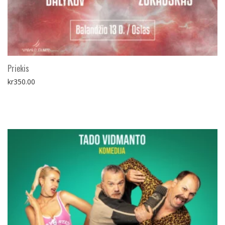
Priekis
kr
350.00