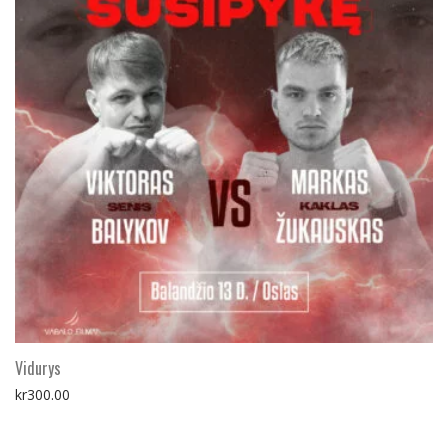
Vidurys
kr
300.00