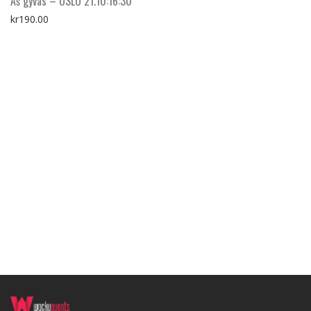
Aš gyvas – OSLO 21.10:16:30
kr
190.00