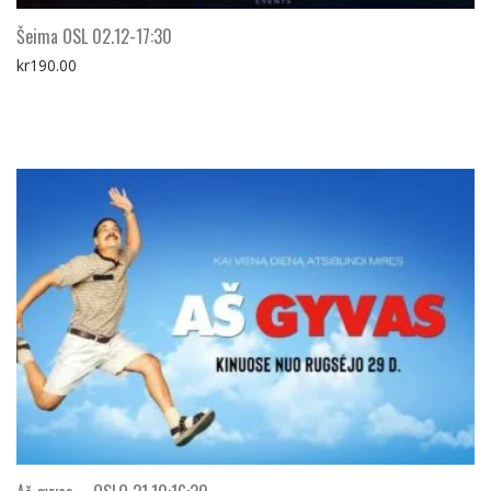
Šeima OSL 02.12-17:30
kr
190.00