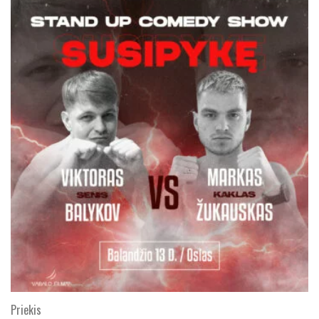
Priekis