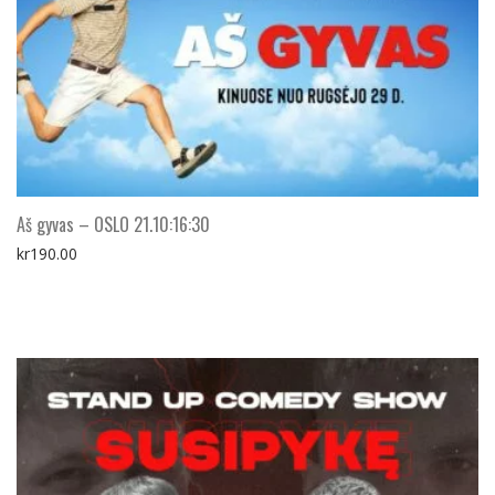
Aš gyvas – OSLO 21.10:16:30
kr
190.00