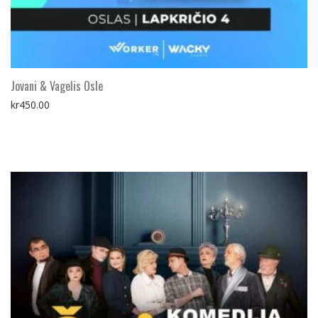
Jovani & Vagelis Osle
kr
450.00