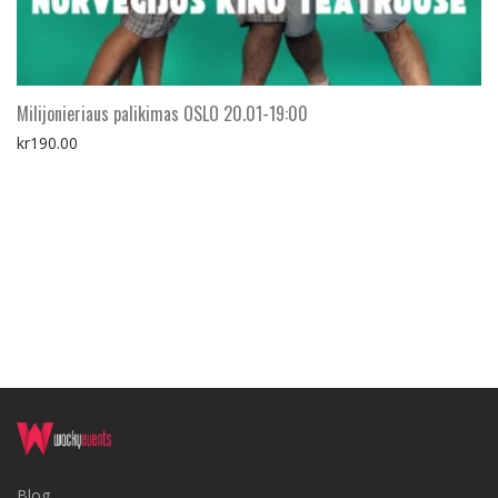
Milijonieriaus palikimas OSLO 20.01-19:00
kr
190.00
Blog