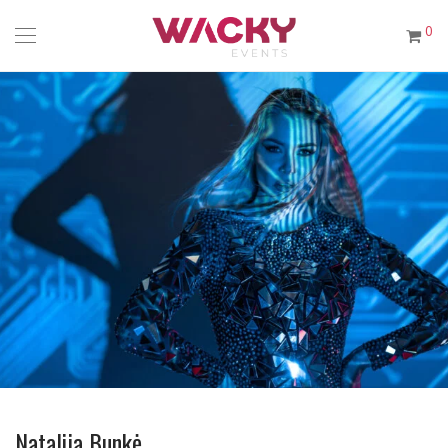
0
Natalija Bunkė