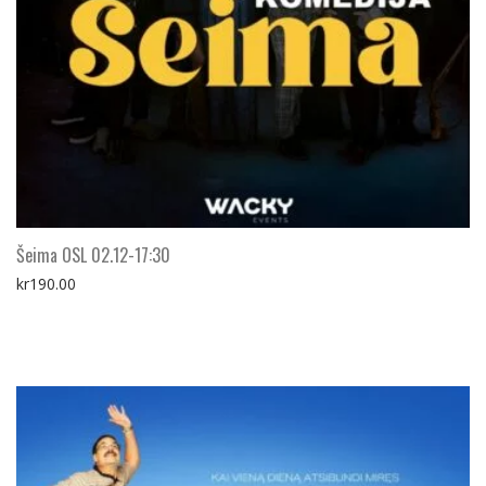
Šeima OSL 02.12-17:30
kr
190.00