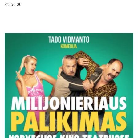
kr
350.00