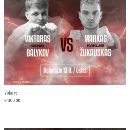
Vidurys
kr
300.00